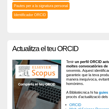
Pautes per a la signatura personal
Identificador ORCID
Actualitza el teu ORCID
Tenir
un perfil ORCID actu
moltes convocatòries de 
sexennis. Aquest identificad
garanteix que la teva produc
manera inequívoca, evitant
homònims.
A Bibliotècnica hi ha
guies
procés d'actualització dels 
ORCID