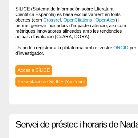
SILICE (Sistema de Información sobre LIteratura
Científica Española) es basa exclusivament en fonts
obertes (com
Crossref
,
OpenCitations
i
OpenAlex
) i
permet generar indicadors d’impacte i atenció, així com
mètriques innovadores alineades amb les tendències
actuals d’avaluació (CoARA, DORA).
Us podeu registrar a la plataforma amb el vostre
ORCID
per p
d'investigador.
Accés a SÍLICE
Presentació de SíLICE [YouTube]
Servei de préstec i horaris de Nada