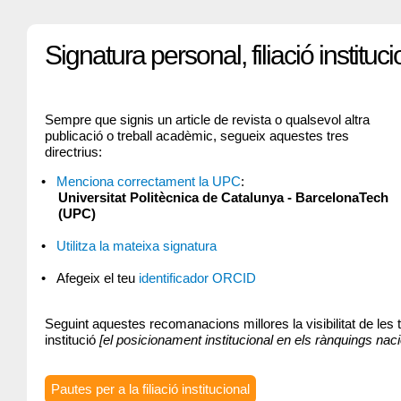
Signatura personal, filiació institu
Sempre que signis un article de revista o qualsevol altra
publicació o treball acadèmic, segueix aquestes tres
directrius:
Menciona correctament la UPC
:
Universitat Politècnica de Catalunya - BarcelonaTech
(UPC)
Utilitza la mateixa signatura
Afegeix el teu
identificador ORCID
Seguint aquestes recomanacions millores la visibilitat de les 
institució
[el posicionament institucional en els rànquings nacio
Pautes per a la filiació institucional