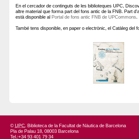
En el cercador de continguts de les biblioteques UPC, Discove
altre material que forma part del fons antic de la FNB. Part d'aq
està disponible al
Portal de fons antic FNB de UPCommons
.
També tens disponible, en paper o electrònic, el Catàleg del f
©
UPC
.
Biblioteca de la Facultat de Nàutica de Barcelona
Pla de Palau 18, 08003 Barcelona
Tel.:
+34 93 401 79 34