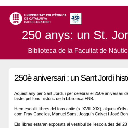
250 anys: un St. Jord
Biblioteca de la Facultat de Nàuti
250è aniversari : un Sant Jordi hist
Aquest any per Sant Jordi, i per celebrar el 250è aniversari de
tastet pel fons històric de la biblioteca FNB.
Hem escollit llibres del fons antic (s. XVIII-XIX), alguns d'ells
com Fray Canelles, Manuel Sans, Joaquín Calvet i José Bon
Els llibres estaran exposats al vestíbul de l'escola des del 23 