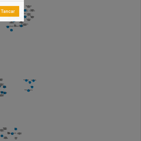
Tancar